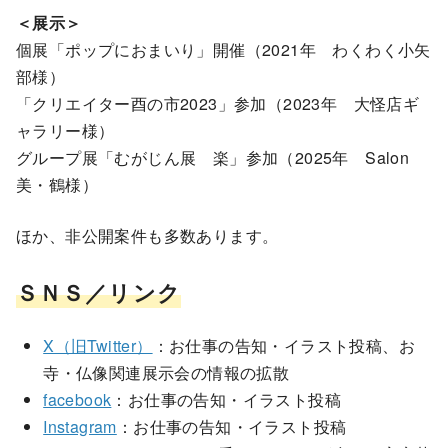
＜展示＞
個展「ポップにおまいり」開催（2021年 わくわく小矢
部様）
「クリエイター酉の市2023」参加（2023年 大怪店ギ
ャラリー様）
グループ展「むがじん展 楽」参加（2025年 Salon
美・鶴様）
ほか、非公開案件も多数あります。
ＳＮＳ／リンク
X（旧Twitter）
：お仕事の告知・イラスト投稿、お
寺・仏像関連展示会の情報の拡散
facebook
：お仕事の告知・イラスト投稿
Instagram
：お仕事の告知・イラスト投稿