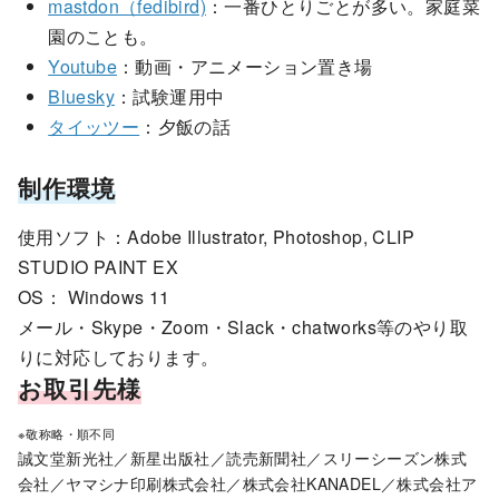
mastdon（fedibird)
：一番ひとりごとが多い。家庭菜
園のことも。
Youtube
：動画・アニメーション置き場
Bluesky
：試験運用中
タイッツー
：夕飯の話
制作環境
使用ソフト：Adobe Illustrator, Photoshop, CLIP
STUDIO PAINT EX
OS： Windows 11
メール・Skype・Zoom・Slack・chatworks等のやり取
りに対応しております。
お取引先様
※敬称略・順不同
誠文堂新光社／新星出版社／読売新聞社／スリーシーズン株式
会社／ヤマシナ印刷株式会社／株式会社KANADEL／株式会社ア