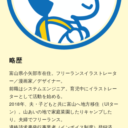
略歴
富山県小矢部市在住。フリーランスイラストレータ
ー／漫画家／デザイナー。
前職はシステムエンジニア。育児中にイラストレー
ターとして活動を始める。
2018年、夫・子どもと共に富山へ地方移住（UIター
ン）。山あいの地で家庭菜園したりキャンプした
り。夫婦でフリーランス。
適格請求書発行事業者（インボイス制度）登録済