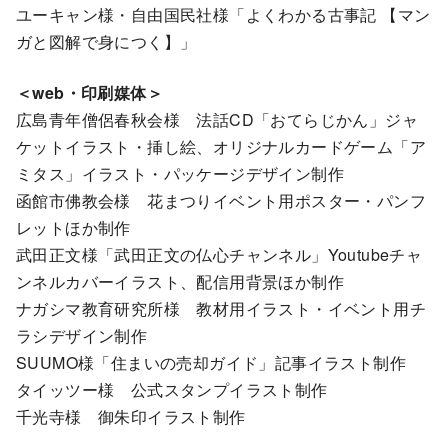
ユーキャン様・自由国民社様「よくわかる古事記 【マン
ガと図解で身につく】」
＜web・印刷媒体＞
広島青年僧侶春秋会様 法話CD「おてらじかん」ジャ
ケットイラスト・挿し絵、オリジナルカードゲーム「ア
ミタス」イラスト・パッケージデザイン制作
函館市佛教会様 花まつりイベント用ポスター・パンフ
レットほか制作
武田正文様「武田正文の仏心チャンネル」Youtubeチャ
ンネルカバーイラスト、配信用背景ほか制作
ナガシマ教育研究所様 教材用イラスト・イベント用チ
ラシデザイン制作
SUUMO様「住まいの売却ガイド」記事イラスト制作
タイッツー様 公式スタンプイラスト制作
千光寺様 御朱印イラスト制作