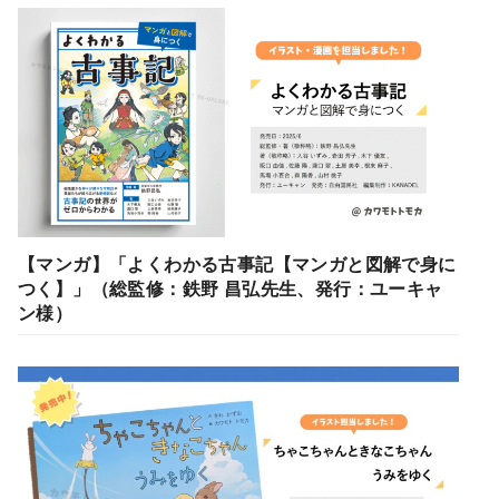
【マンガ】「よくわかる古事記【マンガと図解で身に
つく】」（総監修：鉄野 昌弘先生、発行：ユーキャ
ン様）