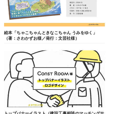
絵本「ちゃこちゃんときなこちゃん うみをゆく」
（著：さわかずお様／発行：文芸社様）
トップバナーイラスト（建設工事相談のマッチングサ