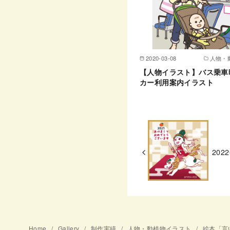
2020-03-08
人物・
【人物イラスト】バス乗車
カー利用案内イラスト
20
Home
Gallery
制作実績
人物・動植物イラスト
絵本「言