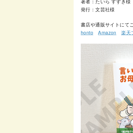
著者：たいら すずき様
発行：文芸社様
書店や通販サイトにて
honto
Amazon
楽天