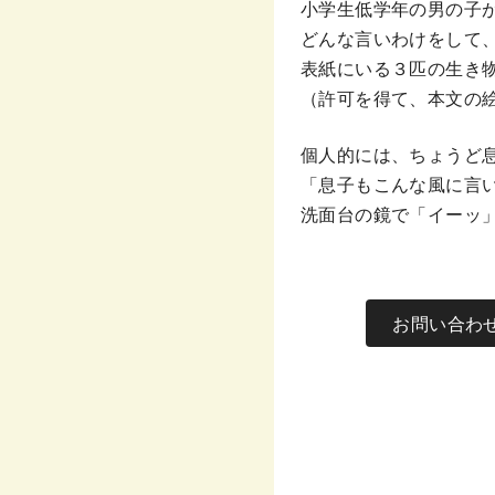
小学生低学年の男の子
どんな言いわけをして
表紙にいる３匹の生き
（許可を得て、本文の
個人的には、ちょうど
「息子もこんな風に言
洗面台の鏡で「イーッ
お問い合わ