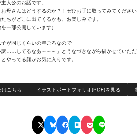
が主人公のお話です。
、お母さんはどうするのか？！ぜひお手に取ってみてください
物たちがどこに出てくるかも、お楽しみです。
絵を一部公開しています）
息子が同じくらいの年ごろなので
い訳……してるなあ～～～」とうなづきながら描かせていただ
」とやってる顔がお気に入りです。
せはこちら
イラストポートフォリオ(PDF)を見る