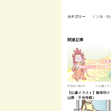
人物・動
カテゴリー
関連記事
2021-05-21
仏像イラ
【仏像イラスト】御朱印イ
山県・千光寺様）