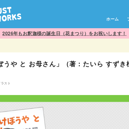
ホーム
2026年もお釈迦様の誕生日（花まつり）をお祝いします！
ぼうや と お母さん」（著：たいら すずき
イラスト