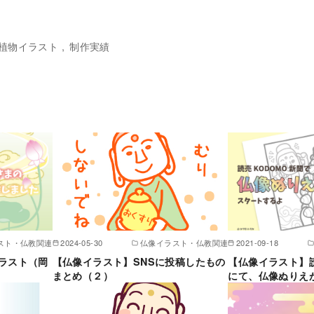
植物イラスト
制作実績
スト・仏教関連
2024-05-30
仏像イラスト・仏教関連
2021-09-18
ラスト（岡
【仏像イラスト】SNSに投稿したもの
【仏像イラスト】読
まとめ（２）
にて、仏像ぬりえ