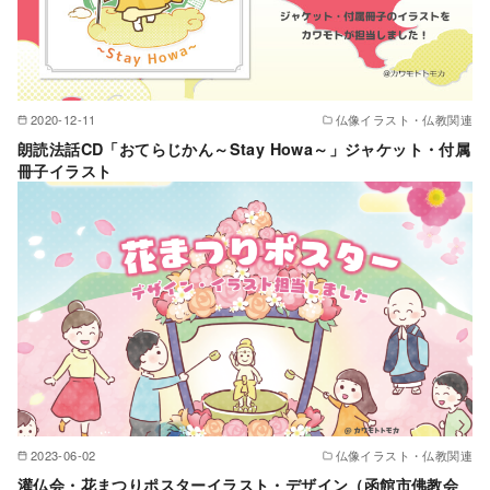
2020-12-11
仏像イラスト・仏教関連
朗読法話CD「おてらじかん～Stay Howa～」ジャケット・付属
冊子イラスト
2023-06-02
仏像イラスト・仏教関連
灌仏会・花まつりポスターイラスト・デザイン（函館市佛教会