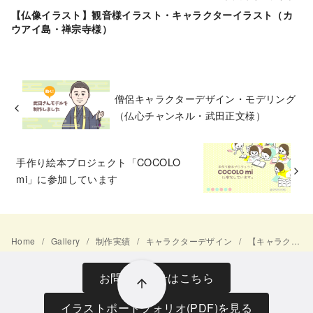
【仏像イラスト】観音様イラスト・キャラクターイラスト（カ
ウアイ島・禅宗寺様）
僧侶キャラクターデザイン・モデリング
（仏心チャンネル・武田正文様）
手作り絵本プロジェクト「COCOLO
mi」に参加しています
Home
Gallery
制作実績
キャラクターデザイン
【キャラクター】「よみがえる！古代エビ研究ラボ」イラスト
お問い合わせはこちら
イラストポートフォリオ(PDF)を見る