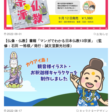
2022-09-01
お知らせ
【仏像・仏教】書籍「マンガでわかる日本仏教13宗派」（監
修：石田 一裕様／発行：誠文堂新光社様）
2022-08-17
キャラクターデザイン