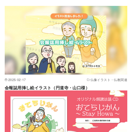
2025-02-17
仏像イラスト・仏教関連
会報誌用挿し絵イラスト（円道寺・山口様）