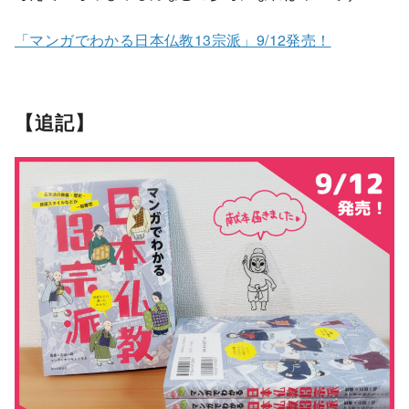
「マンガでわかる日本仏教13宗派」9/12発売！
【追記】