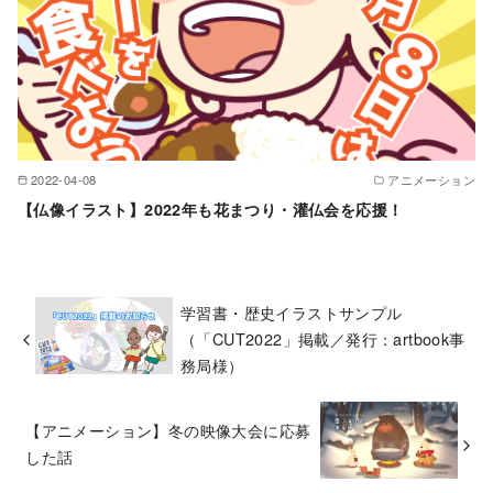
2022-04-08
アニメーション
【仏像イラスト】2022年も花まつり・灌仏会を応援！
学習書・歴史イラストサンプル
（「CUT2022」掲載／発行：artbook事
務局様）
【アニメーション】冬の映像大会に応募
した話