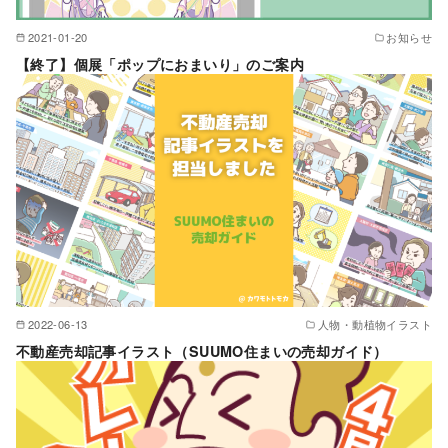
2021-01-20
お知らせ
【終了】個展「ポップにおまいり」のご案内
2022-06-13
人物・動植物イラスト
不動産売却記事イラスト（SUUMO住まいの売却ガイド）