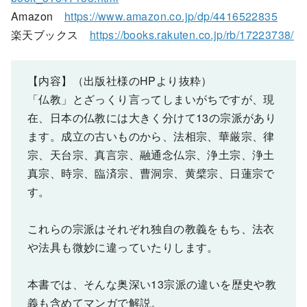
Amazon
https://www.amazon.co.jp/dp/4416522835
楽天ブックス
https://books.rakuten.co.jp/rb/17223738/
【内容】（出版社様のHPより抜粋）
「仏教」とざっくり言ってしまいがちですが、現
在、日本の仏教には大きく分けて13の宗派があり
ます。成立の古いものから、法相宗、華厳宗、律
宗、天台宗、真言宗、融通念仏宗、浄土宗、浄土
真宗、時宗、臨済宗、曹洞宗、黄檗宗、日蓮宗で
す。
これらの宗派はそれぞれ独自の教義をもち、法衣
や法具も微妙に違っていたりします。
本書では、そんな奥深い13宗派の違いを歴史や教
義も含めてマンガで解説。