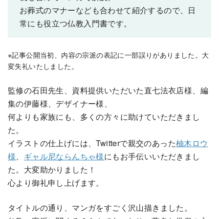
お葬式のマナーなども合わせて紹介するので、日
常にも役立つ仏教入門書です。
※記事公開当初、内容の宗派の表記に一部誤りがありました。大
変失礼いたしました。
監修の石田先生、資料提供いただいた直七法衣店様、編
集の伊藤様、デザイナー様、
何よりも家族にも、多くの方々に助けていただきまし
た。
イラストの仕上げには、Twitterで親交のあった
柚木ロウ
様
、
ギャル尼ならんちゃ様
にもお手伝いいただきまし
た。大変助かりました！
心より御礼申し上げます。
タイトルの通り、マンガをすごく沢山描きました。