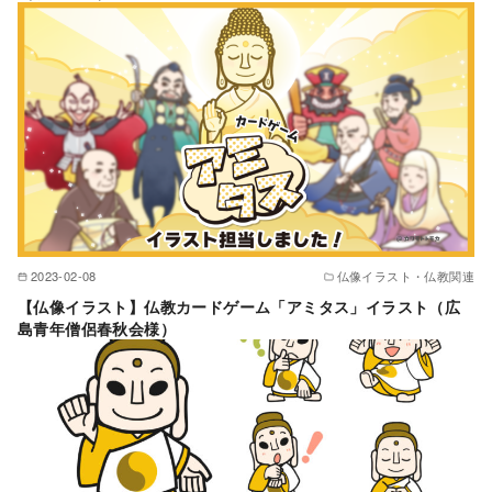
2023-02-08
仏像イラスト・仏教関連
【仏像イラスト】仏教カードゲーム「アミタス」イラスト（広
島青年僧侶春秋会様）