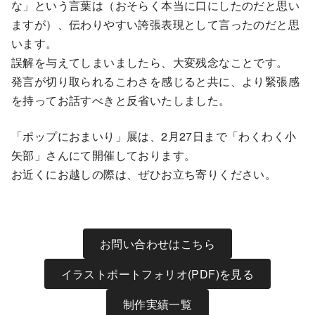
な」という言葉は（おそらく本当に口にしたのだと思い
ますが）、伝わりやすい誇張表現として言ったのだと思
います。
誤解を与えてしまいましたら、大変残念なことです。
発言が切り取られるこわさを感じると共に、より緊張感
を持ってお話すべきと反省いたしました。
「ポップにおまいり」展は、2月27日まで「わくわく小
矢部」さんにて開催しております。
お近くにお越しの際は、ぜひお立ち寄りください。
お問い合わせはこちら
イラストポートフォリオ(PDF)を見る
制作実績一覧